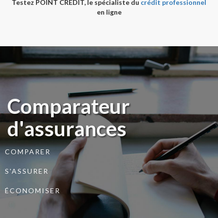
Testez POINT CREDIT, le spécialiste du
crédit professionnel
en ligne
Comparateur
d'assurances
COMPARER
S'ASSURER
ÉCONOMISER