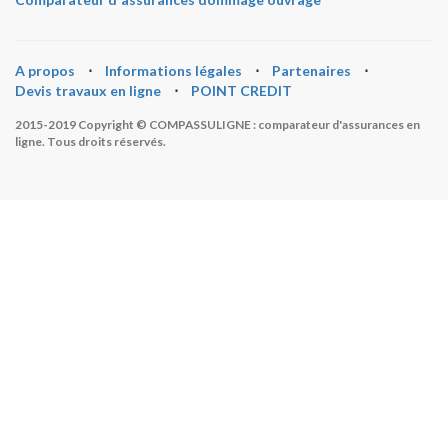
A propos
⋅
Informations légales
⋅
Partenaires
⋅
Devis travaux en ligne
⋅
POINT CREDIT
2015-2019 Copyright © COMPASSULIGNE : comparateur d'assurances en
ligne. Tous droits réservés.